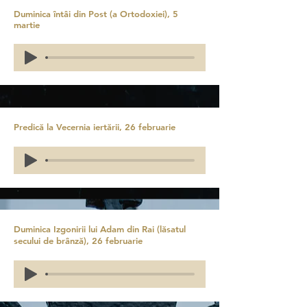
Duminica întâi din Post (a Ortodoxiei), 5
martie
Predică la Vecernia iertării, 26 februarie
Duminica Izgonirii lui Adam din Rai (lăsatul
secului de brânză), 26 februarie