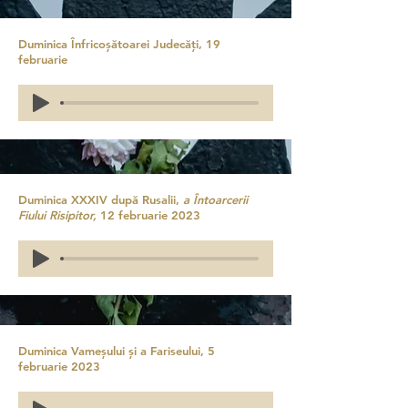
Duminica Înfricoșătoarei Judecăți, 19
februarie
Duminica XXXIV după Rusalii,
a Întoarcerii
Fiului Risipitor,
12 februarie 2023
Duminica Vameșului și a Fariseului, 5
februarie 2023