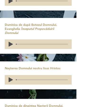
Duminica de după Botezul Domnului.
Evanghelia
Începutul Propovăduirii
Domnului
Nașterea Domnului nostru Iisus Hristos
Duminica de dinaintea Nașterii Domnului.