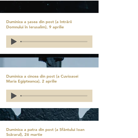
Duminica a șasea din post (a Intrării
Domnului în Ierusalim), 9 aprilie
Duminica a cincea din post (a Cuvioasei
Maria Egipteanca), 2 aprilie
Duminica a patra din post (a Sfântului Ioan
Scărarul), 26 martie