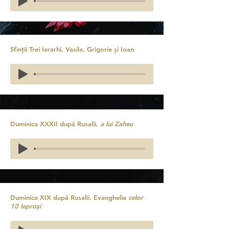
Sfinții Trei Ierarhi, Vasile, Grigorie și Ioan
Duminica XXXII după Rusalii,
a lui Zaheu
Duminica XIX după Rusalii. Evanghelia
celor
10 leproși